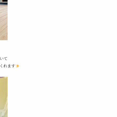
いて
くれます