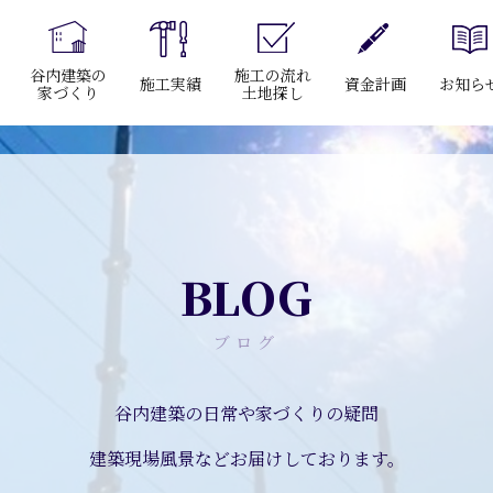
谷内建築の
施工の流れ
施工実績
資金計画
お知ら
家づくり
土地探し
BLOG
ブログ
谷内建築の日常や家づくりの疑問
建築現場風景などお届けしております。