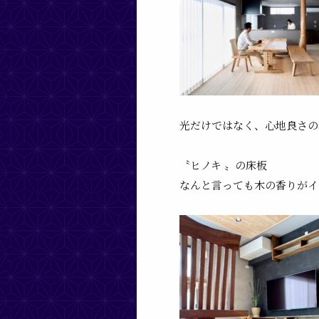
光だけではなく、心地良さの
〝ヒノキ 〟の床板
なんと言っても木の香りがイ