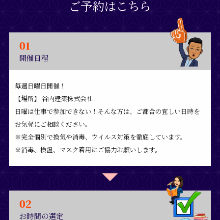
ご予約はこちら
01
開催日程
毎週日曜日開催！
【場所】 谷内建築株式会社
日曜は仕事で参加できない！そんな方は、ご都合の宜しい日時を
お気軽にご相談ください。
※完全個別で換気や消毒、ウイルス対策を徹底しています。
※消毒、検温、マスク着用にご協力お願いします。
02
お時間の選定