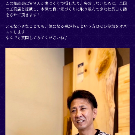
この相談会は皆さんが家づくりで損したり、失敗しないために、全国
の工務店と提携し、本気で良い家づくりに取り組んできた社長自ら話
をさせて頂きます！
どんな小さなことでも、気になる事があるという方はぜひ参加をオス
スメします！
なんでも質問してみてくださいね♪