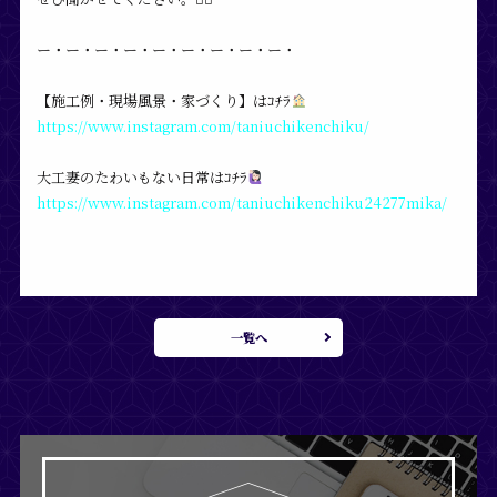
ー・ー・ー・ー・ー・ー・ー・ー・ー・
【施工例・現場風景・家づくり】はｺﾁﾗ
https://www.instagram.com/taniuchikenchiku/
大工妻‍のたわいもない日常はｺﾁﾗ‍
https://www.instagram.com/taniuchikenchiku24277mika/
一覧へ