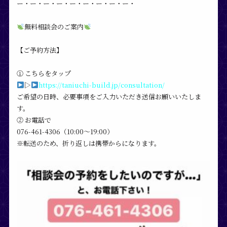
ー・ー・ー・ー・ー・ー・ー・ー・ー・
無料相談会のご案内
【ご予約方法】
① こちらをタップ
▷
https://taniuchi-build.jp/consultation/
ご希望の日時、必要事項をご入力いただき送信お願いいたしま
す。
② お電話で
076-461-4306（10:00〜19:00）
※転送のため、折り返しは携帯からになります。