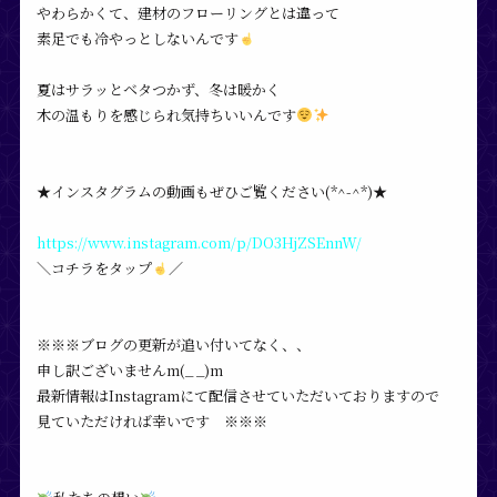
やわらかくて、建材のフローリングとは違って
素足でも冷やっとしないんです
夏はサラッとベタつかず、冬は暖かく
木の温もりを感じられ気持ちいいんです
★インスタグラムの動画もぜひご覧ください(*^-^*)★
https://www.instagram.com/p/DO3HjZSEnnW/
＼コチラをタップ
／
※※※ブログの更新が追い付いてなく、、
申し訳ございませんm(_ _)m
最新情報はInstagramにて配信させていただいておりますので
見ていただければ幸いです ※※※