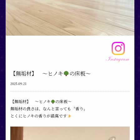
【無垢材】 〜ヒノキ
の床板〜
2025.09.21
【無垢材】 〜ヒノキ
の床板〜⁡
無垢材の良さは、なんと言っても〝香り〟
とくにヒノキの香りが最高です