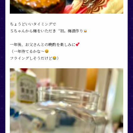
ちょうどいいタイミングで
Ｓちゃんから梅をいただき〝初〟梅酒作り
一年後、お父さんとの晩酌を楽しみに
（一年待てるかな〜
フライングしそうだけど
）