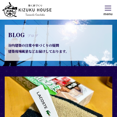
menu
BLOG
ブログ
谷内建築の日常や家づくりの疑問
建築現場風景などお届けしております。