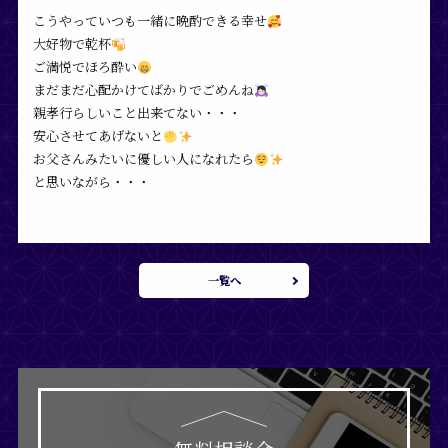
こうやっていつも一緒に晩酌できる幸せ
大好物で乾杯
ご満悦でほろ酔い
まだまだ心配かけてばかりでごめんね
親孝行らしいこと出来てない・・・
安心させてあげないと
お父さんみたいに優しい人になれたら
と思いながら・・・
一覧へ