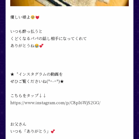
優しい娘よ
いつも酔っ払うと
くどくなるパパの話し相手になってくれて
ありがとうね
★〝インスタグラムの動画を
ぜひご覧くださいね(*^-^*)★
こちらをタップ↓↓
https://www.instagram.com/p/C8pI6WjS2GG/
お父さん
いつも「ありがとう」