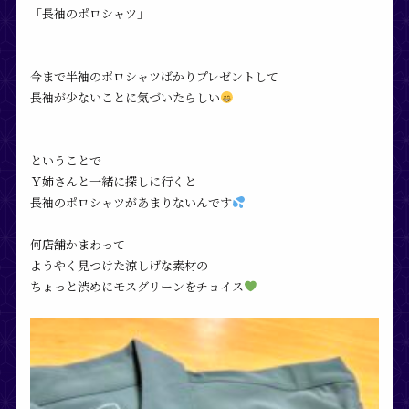
「長袖のポロシャツ」
今まで半袖のポロシャツばかりプレゼントして
長袖が少ないことに気づいたらしい
ということで
Ｙ姉さんと一緒に探しに行くと
長袖のポロシャツがあまりないんです
何店舗かまわって
ようやく見つけた涼しげな素材の
ちょっと渋めにモスグリーンをチョイス