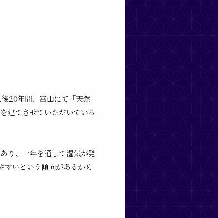
後20年間、富山にて
「天然
家を建てさせていただいている
もあり、一年を通して湿気が発
やすい
という傾向があるから