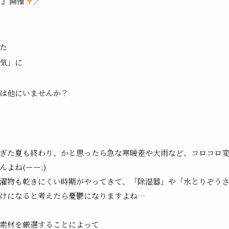
 』開催
／
た
気」に
は他にいませんか？
ぎた夏も終わり、かと思ったら急な寒暖差や大雨など、コロコロ
よね(ーー;)
濯物も乾きにくい時期がやってきて、「除湿器」や「水とりぞう
けになると考えたら憂鬱になりますよね…
素材を厳選することによって