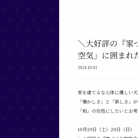
＼大好評の『家
空気」に囲まれた
2024.10.01
家を建てるなら体に優しい天
「懐かしさ」と「新しさ」が
「和」の住処にしたいとお考
10月19日
（土）20日（日）