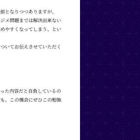
り前となりつつありますが、
メジメ問題までは解決出来ない
縮めやすくなってしまう、とい
についてお伝えさせていただく
まった内容だと自負しているの
方も、この機会にぜひこの勉強