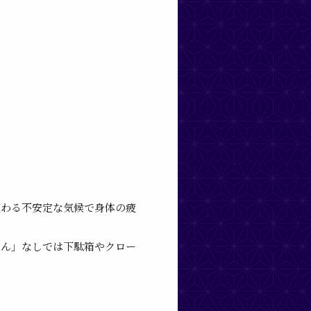
変わる不安定な気候で身体の疲
さん」なしでは下駄箱やクロー