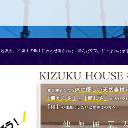
勉強会』／ 富山の風土に合わせ造られた「澄んだ空気」に囲まれた家を 