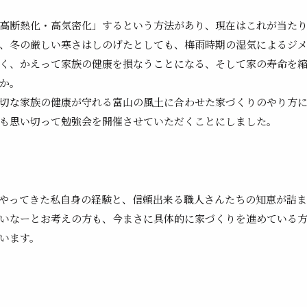
高断熱化・高気密化」
するという方法があり、現在はこれが当た
、冬の厳しい寒さはしのげたとしても、
梅雨時期の湿気によるジ
く、かえって家族の健康を損なうことになる、そして家の寿命を
か。
切な家族の健康が守れる富山の風土に合わせた家づくりのやり方
も思い切って勉強会を開催させていただくことにしました。
やってきた私自身の経験と、信頼出来る職人さんたちの知恵が詰
いなーとお考えの方も、今まさに具体的に家づくりを進めている
います。