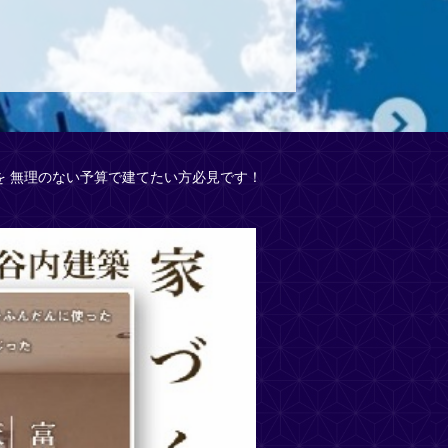
無理のない予算で建てたい方必見です！ ⁡