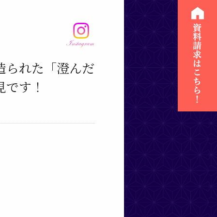
造られた「澄んだ
です！ ⁡