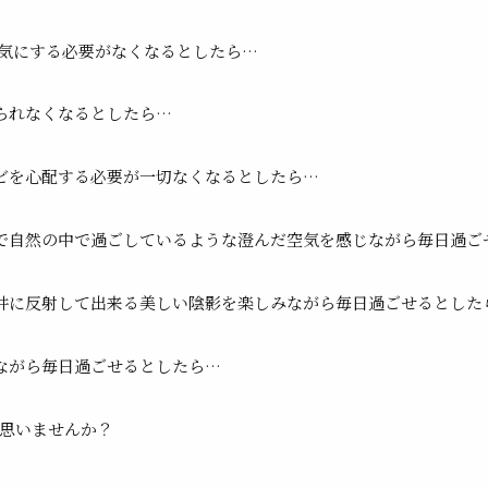
気にする必要がなくなる
としたら…
られなくなるとしたら…
ビを心配する必要が一切なくなる
としたら…
で自然の中で過ごしているような
澄んだ空気を感じながら毎日過ご
井に反射して出来る
美しい陰影を楽しみながら毎日過ごせる
とした
ながら毎日過ごせるとしたら…
思いませんか？