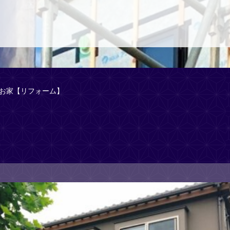
なお家【リフォーム】