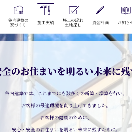
谷内建築の
施工の流れ
施工実績
資金計画
お知ら
家づくり
土地探し
安全のお住まいを
明るい未来に残
谷内建築では、
これまでにも数多くの新築・増築を行い、
お客様の最適環境を創り上げてきました。
お客様の健康のために、
安心・安全のお住まいを明るい未来に残すために。