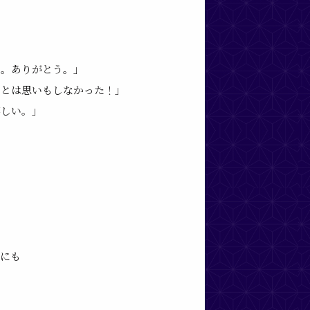
た。ありがとう。」
るとは思いもしなかった！」
嬉しい。」
めにも