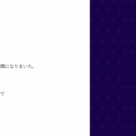
空間になりまいた。
納で