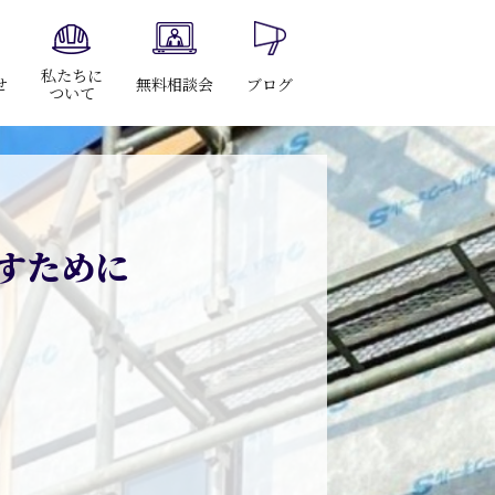
私たちに
せ
無料相談会
ブログ
ついて
すために