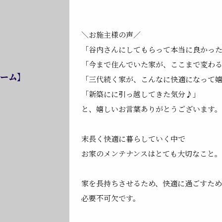
＼お施主様の声／
「谷内さんにしてもらって本当に良かっ
「今まで住んでいた家が、ここまで変わ
ォーム】
「三代続く家が、こんなに快適になって
「新築にに引っ越してきた気分♪」
と、嬉しいお言葉ありがとうございます。
末長く快適に暮らしていく中で
お家のメンテナンスはとても大切なこと。
家を長持ちさせるため、快適に過ごすた
必要不可欠です。